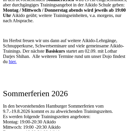
aber durchgängiges Trainingsangebot in der Aikido Schule geben:
Montag / Mittwoch / Donnerstag abends wird jeweils ab 19:00
Uhr
Aikido geübt; weitere Trainingseinheiten, v.a. morgens, nur
nach Absprache.
Im Herbst freuen wir uns dann auf weitere Aikido-Lehrgänge,
Schnupperkurse, Schwertseminare und viele gemeinsame Aikido-
Trainings. Der nächste
Basiskurs
startet am 02.09. mit Lothar
Darjes Shihan. Alle weiteren Termine rund um unser Dojo findest
du
hier.
Sommerferien 2026
In den bevorstehenden Hamburger Sommerferien vom
9.7.-19.8.2026 kommt es zu abweichenden Trainingszeiten.
Es werden folgende Trainingszeiten angeboten:
Montag: 19:00-20:30 Aikido
Mittwoch: 19:00 -20:30 Aikido