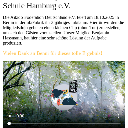
Schule Hamburg e.V.
Die Aikido-Föderation Deutschland e.V. feiert am 18.10.2025 in
Berlin in der ufaFabrik ihr 25jähriges Jubiläum. Hierfür wurden die
Mitgliedsdojo gebeten einen kleinen Clip (ohne Ton) zu erstellen,
um sich den Gästen vorzustellen. Unser Mitglied Benjamin
Hassmann, hat hier eine sehr schöne Lösung der Aufgabe
produziert.
Vielen Dank an Benni für dieses tolle Ergebnis!