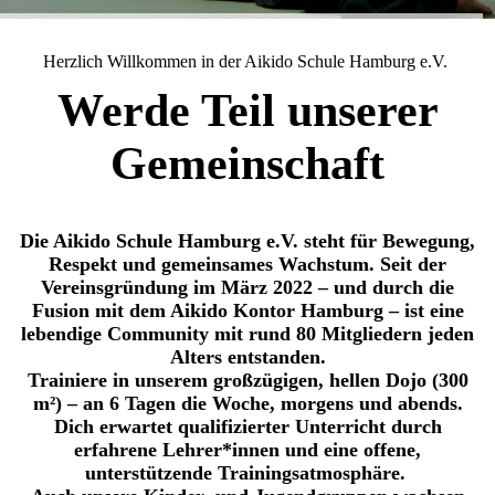
Herzlich Willkommen in der Aikido Schule Hamburg e.V.
Werde Teil unserer
Gemeinschaft
Die Aikido Schule Hamburg e.V. steht für Bewegung,
Respekt und gemeinsames Wachstum. Seit der
Vereinsgründung im März 2022 – und durch die
Fusion mit dem Aikido Kontor Hamburg – ist eine
lebendige Community mit rund 80 Mitgliedern jeden
Alters entstanden.
Trainiere in unserem großzügigen, hellen Dojo (300
m²) – an 6 Tagen die Woche, morgens und abends.
Dich erwartet qualifizierter Unterricht durch
erfahrene Lehrer*innen und eine offene,
unterstützende Trainingsatmosphäre.