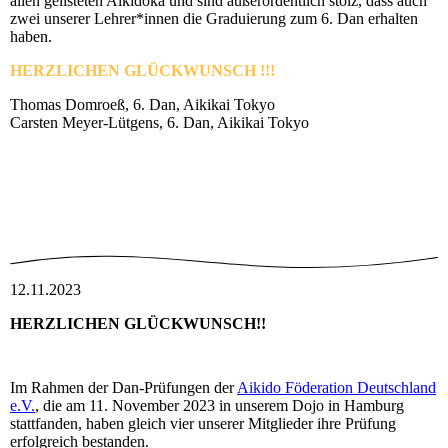
allen gelisteten Aikidoka und sind außerordentlich stolz, dass auch
zwei unserer Lehrer*innen die Graduierung zum 6. Dan erhalten
haben.
HERZLICHEN GLÜCKWUNSCH !!!
Thomas Domroeß, 6. Dan, Aikikai Tokyo
Carsten Meyer-Lütgens, 6. Dan, Aikikai Tokyo
12.11.2023
HERZLICHEN GLÜCKWUNSCH!!
Im Rahmen der Dan-Prüfungen der
Aikido Föderation Deutschland
e.V.
, die am 11. November 2023 in unserem Dojo in Hamburg
stattfanden, haben gleich vier unserer Mitglieder ihre Prüfung
erfolgreich bestanden.