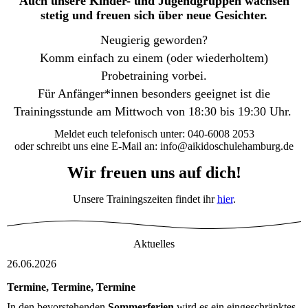
Auch unsere Kinder- und Jugendgruppen wachsen
stetig und freuen sich über neue Gesichter.
Neugierig geworden?
Komm einfach zu einem (oder wiederholtem)
Probetraining vorbei.
Für Anfänger*innen besonders geeignet ist die
Trainingsstunde am Mittwoch von 18:30 bis 19:30 Uhr.
Meldet euch telefonisch unter: 040-6008 2053
oder schreibt uns eine E-Mail an: info@aikidoschulehamburg.de
Wir freuen uns auf dich!
Unsere Trainingszeiten findet ihr
hier
.
Aktuelles
26.06.2026
Termine, Termine, Termine
In den bevorstehenden
Sommerferien
wird es ein eingeschränktes,