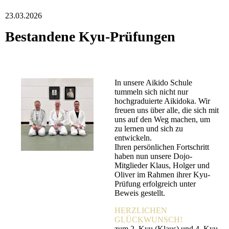
23.03.2026
Bestandene Kyu-Prüfungen
In unsere Aikido Schule
tummeln sich nicht nur
hochgraduierte Aikidoka. Wir
freuen uns über alle, die sich mit
uns auf den Weg machen, um
zu lernen und sich zu
entwickeln.
Ihren persönlichen Fortschritt
haben nun unsere Dojo-
Mitglieder Klaus, Holger und
Oliver im Rahmen ihrer Kyu-
Prüfung erfolgreich unter
Beweis gestellt.
HERZLICHEN
GLÜCKWUNSCH!
zum 2. Kyu (Klaus) und 4. Kyu