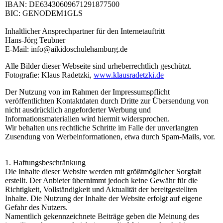
IBAN: DE63430609671291877500
BIC: GENODEM1GLS
Inhaltlicher Ansprechpartner für den Internetauftritt
Hans-Jörg Teubner
E-Mail: info@aikidoschulehamburg.de
Alle Bilder dieser Webseite sind urheberrechtlich geschützt.
Fotografie: Klaus Radetzki,
www.klausradetzki.de
Der Nutzung von im Rahmen der Impressumspflicht
veröffentlichten Kontaktdaten durch Dritte zur Übersendung von
nicht ausdrücklich angeforderter Werbung und
Informationsmaterialien wird hiermit widersprochen.
Wir behalten uns rechtliche Schritte im Falle der unverlangten
Zusendung von Werbeinformationen, etwa durch Spam-Mails, vor.
1. Haftungsbeschränkung
Die Inhalte dieser Website werden mit größtmöglicher Sorgfalt
erstellt. Der Anbieter übernimmt jedoch keine Gewähr für die
Richtigkeit, Vollständigkeit und Aktualität der bereitgestellten
Inhalte. Die Nutzung der Inhalte der Website erfolgt auf eigene
Gefahr des Nutzers.
Namentlich gekennzeichnete Beiträge geben die Meinung des