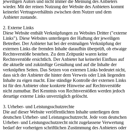
jeweiligen Autors und nicht immer die Meinung des Anbieters
wieder. Mit der reinen Nutzung der Website des Anbieters kommt
keinerlei Vertragsverhältnis zwischen dem Nutzer und dem
Anbieter zustande.
2. Externe Links
Diese Website enthält Verknüpfungen zu Websites Dritter ("externe
Links"). Diese Websites unterliegen der Haftung der jeweiligen
Betreiber. Der Anbieter hat bei der erstmaligen Verknüpfung der
externen Links die fremden Inhalte daraufhin überprüft, ob etwaige
Rechtsverstöße bestehen. Zu dem Zeitpunkt waren keine
Rechtsverstöße ersichtlich. Der Anbieter hat keinerlei Einfluss auf
die aktuelle und zukünftige Gestaltung und auf die Inhalte der
verknüpften Seiten. Das Setzen von externen Links bedeutet nicht,
dass sich der Anbieter die hinter dem Verweis oder Link liegenden
Inhalte zu eigen macht. Eine ständige Kontrolle der externen Links
ist für den Anbieter ohne konkrete Hinweise auf Rechtsverstöße
nicht zumutbar. Bei Kenntnis von Rechtsverstößen werden jedoch
derartige externe Links unverzüglich gelöscht.
3. Urheber- und Leistungsschutzrechte
Die auf dieser Website veröffentlichten Inhalte unterliegen dem
deutschen Urheber- und Leistungsschutzrecht. Jede vom deutschen
Urheber- und Leistungsschutzrecht nicht zugelassene Verwertung
bedarf der vorherigen schriftlichen Zustimmung des Anbieters oder